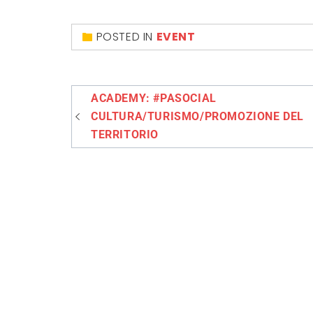
POSTED IN
EVENT
Navigazione
ACADEMY: #PASOCIAL
articoli
CULTURA/TURISMO/PROMOZIONE DEL
TERRITORIO