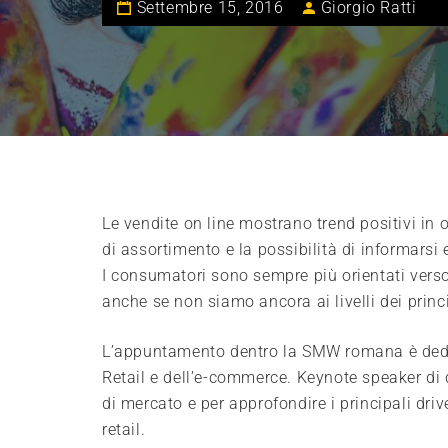
Settembre 15, 2016
Giorgio Ratti
Le vendite on line mostrano trend positivi in og
di assortimento e la possibilità di informarsi
I consumatori sono sempre più orientati verso 
anche se non siamo ancora ai livelli dei princ
L’appuntamento dentro la SMW romana è dedica
Retail e dell’e-commerce. Keynote speaker di d
di mercato e per approfondire i principali drive
retail.