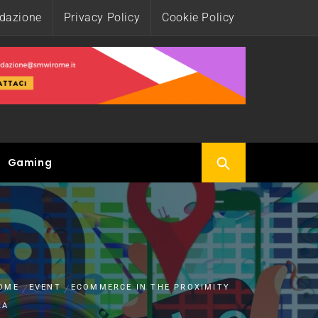
edazione
Privacy Policy
Cookie Policy
Gaming
OME
EVENT
ECOMMERCE IN THE PROXIMITY
RA