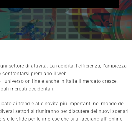
ni settore di attività. La rapidità, l’efficienza, l’ampiezza
 e confrontarsi premiano il web.
l’universo on line e anche in Italia il mercato cresce,
ipali mercati occidentali.
to ai trend e alle novità più importanti nel mondo del
iversi settori si riuniranno per discutere dei nuovi scenari
rs e le sfide per le imprese che si affacciano all’ online