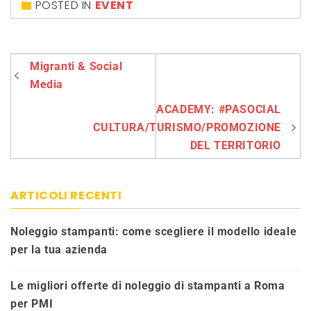
POSTED IN
EVENT
Navigazione
Migranti & Social
articoli
Media
ACADEMY: #PASOCIAL
CULTURA/TURISMO/PROMOZIONE
DEL TERRITORIO
ARTICOLI RECENTI
Noleggio stampanti: come scegliere il modello ideale
per la tua azienda
Le migliori offerte di noleggio di stampanti a Roma
per PMI