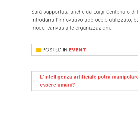
Sarà supportata anche da Luigi Centenaro di B
introdurrà l’innovativo approccio utilizzato, 
model canvas alle organizzazioni.
POSTED IN
EVENT
Navigazione
L’intelligenza artificiale potrà manipolare
articoli
essere umani?