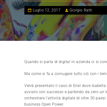
Luglio 12, 2017
Giorgio Ratti
Quando si parla di digital in azienda ci si con
Ma come si fa a coniugare tutto ciò con i temi
Verrà presentato il caso di Enel dove Isabell
avviato con successo e partendo da zero un 
orchestrare l’attività digitale di oltre 30 pae
business Open Power.