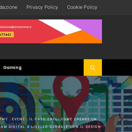
edazione
Privacy Policy
Cookie Policy
Gaming
OME
EVENT
IL CASO ENEL: COME CREARE UN
EAM DIGITAL A LIVELLO GLOBALE CON IL DESIGN