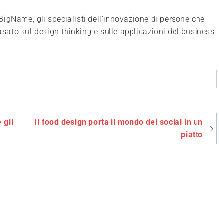
igName, gli specialisti dell’innovazione di persone che
basato sul design thinking e sulle applicazioni del business
 gli
Il food design porta il mondo dei social in un
piatto