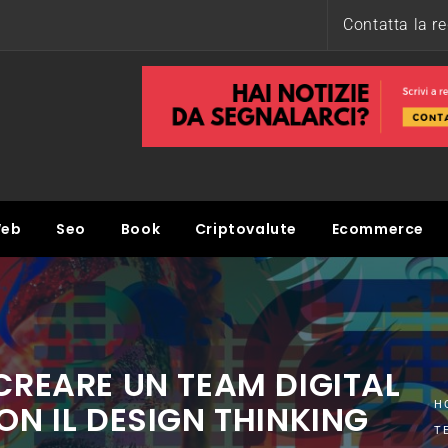
Contatta la r
eb
Seo
Book
Criptovalute
Ecommerce
CREARE UN TEAM DIGITAL
ON IL DESIGN THINKING
H
T