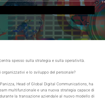
T
centra spesso sulla strategia e sulla operatività.
 organizzativi e lo sviluppo del personale?
a Panizza, Head of Global Digital Communications, ha
team multifunzionale e una nuova strategia capace di
si durante la transazione aziendale al nuovo modello di