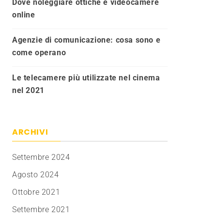
Dove noleggiare ottiche e videocamere
online
Agenzie di comunicazione: cosa sono e
come operano
Le telecamere più utilizzate nel cinema
nel 2021
ARCHIVI
Settembre 2024
Agosto 2024
Ottobre 2021
Settembre 2021