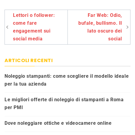
Navigazione
Lettori o follower:
Far Web: Odio,
articoli
come fare
bufale, bullismo. Il
engagement sui
lato oscuro dei
social media
social
ARTICOLI RECENTI
Noleggio stampanti: come scegliere il modello ideale
per la tua azienda
Le migliori offerte di noleggio di stampanti a Roma
per PMI
Dove noleggiare ottiche e videocamere online