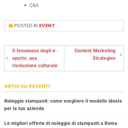
Q&A
POSTED IN
EVENT
Navigazione
Il fenomeno degli e-
Content Marketing
articoli
sports: una
Strategies
rivoluzione culturale
ARTICOLI RECENTI
Noleggio stampanti: come scegliere il modello ideale
per la tua azienda
Le migliori offerte di noleggio di stampanti a Roma