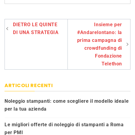
Navigazione
DIETRO LE QUINTE
Insieme per
articoli
DI UNA STRATEGIA
#Andarelontano: la
prima campagna di
crowdfunding di
Fondazione
Telethon
ARTICOLI RECENTI
Noleggio stampanti: come scegliere il modello ideale
per la tua azienda
Le migliori offerte di noleggio di stampanti a Roma
per PMI