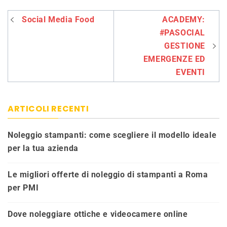
Navigazione
Social Media Food
ACADEMY:
articoli
#PASOCIAL
GESTIONE
EMERGENZE ED
EVENTI
ARTICOLI RECENTI
Noleggio stampanti: come scegliere il modello ideale
per la tua azienda
Le migliori offerte di noleggio di stampanti a Roma
per PMI
Dove noleggiare ottiche e videocamere online