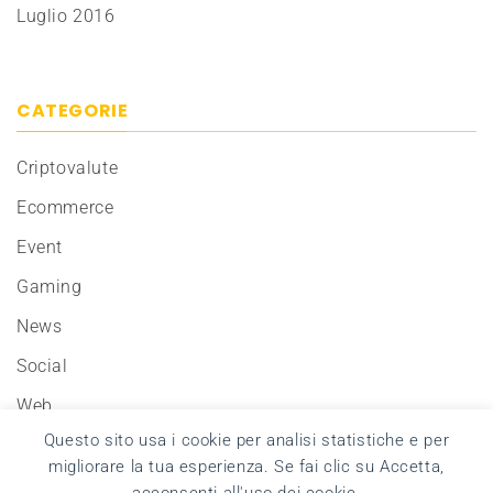
Luglio 2016
CATEGORIE
Criptovalute
Ecommerce
Event
Gaming
News
Social
Web
Questo sito usa i cookie per analisi statistiche e per
migliorare la tua esperienza. Se fai clic su Accetta,